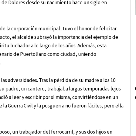
o de Dolores desde su nacimiento hace un siglo en
e la corporación municipal, tuvo el honor de felicitar
acto, el alcalde subrayó la importancia del ejemplo de
íritu luchador a lo largo de los años. Además, esta
ntenario de Puertollano como ciudad, uniendo
.
s adversidades. Tras la pérdida de su madre a los 10
su padre, un cantero, trabajaba largas temporadas lejos
ndió a leer y escribir por sí misma, convirtiéndose en un
la Guerra Civil y la posguerra no fueron fáciles, pero ella
oso, un trabajador del ferrocarril, y sus dos hijos en