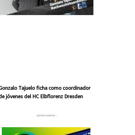
Gonzalo Tajuelo ficha como coordinador
de jóvenes del HC Elbflorenz Dresden
– patrocinadores –