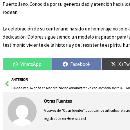
Puertollano. Conocida por su generosidad y atención hacia lo
rodean.
La celebración de su centenario ha sido un homenaje no solo a
dedicación. Dolores sigue siendo un modelo inspirador para l
testimonio viviente de la historia y del resistente espíritu h
WhatsApp
Facebook
X (Tw
Ant
ANTERIOR
Ciudad Real Avanza en Modernización Administrativa con Jornada sobre DNI Digital y App miDNI
Otras Fuentes
A través de "Otras fuentes" publicamos artículos relac
registrados en Herencia.net