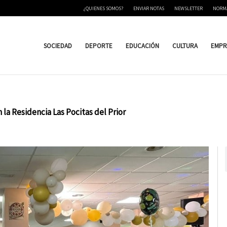
¿QUIENES SOMOS?
ENVIAR NOTAS
NEWSLETTER
NORM
SOCIEDAD
DEPORTE
EDUCACIÓN
CULTURA
EMPR
 la Residencia Las Pocitas del Prior