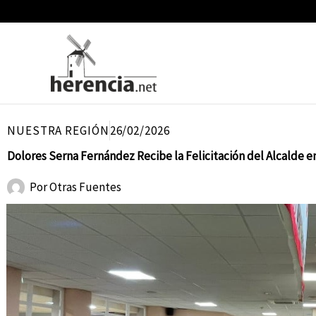
Ir
al
contenido
NUESTRA REGIÓN
26/02/2026
Dolores Serna Fernández Recibe la Felicitación del Alcalde en
Por
Otras Fuentes