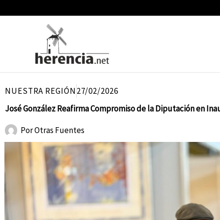
Ir
al
contenido
NUESTRA REGIÓN
27/02/2026
José González Reafirma Compromiso de la Diputación en Inaug
Por
Otras Fuentes