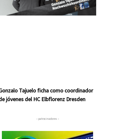
Gonzalo Tajuelo ficha como coordinador
de jóvenes del HC Elbflorenz Dresden
– patrocinadores –