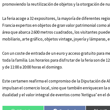
promoviendo la reutilización de objetos y la otorgación de nu
La feria acoge a 32 expositores, la mayoría de diferentes re
Francia expertos en objetos de gran valor patrimonial como al
área que abarca 2.600 metros cuadrados, los visitantes pued
mobiliario, arte gráfico, objetos vintage, joyería y lámparas, e
Con un coste de entrada de un euro y acceso gratuito para me
toda la familia. Los horarios para disfrutar de la feria son de 12
y de 11:00 a 20:00 horas el domingo.
Este certamen reafirma el compromiso de la Diputación de Al
impulsan el comercio local, sino que también enriquecen la o
dualidad y el valor integral de eventos como ‘Antigua’ en el de