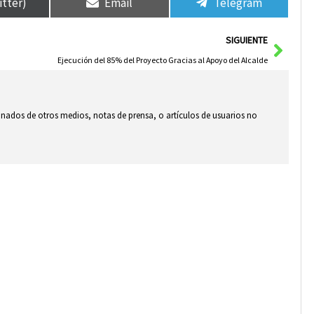
itter)
Email
Telegram
Sigui
SIGUIENTE
Ejecución del 85% del Proyecto Gracias al Apoyo del Alcalde
ionados de otros medios, notas de prensa, o artículos de usuarios no