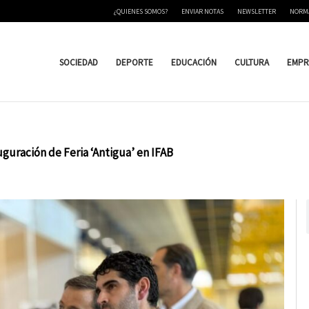
¿QUIENES SOMOS?
ENVIAR NOTAS
NEWSLETTER
NORM
SOCIEDAD
DEPORTE
EDUCACIÓN
CULTURA
EMPR
uración de Feria ‘Antigua’ en IFAB