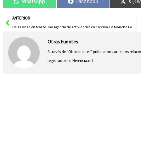
WhatsApp
Facebook
X (Tw
Ant
ANTERIOR
UGT Lanza en Marzo una Agenda de Actividades en Castilla-La Mancha Focalizada en Feminismo y Lucha Sindical
Otras Fuentes
A través de "Otras fuentes" publicamos artículos relac
registrados en Herencia.net