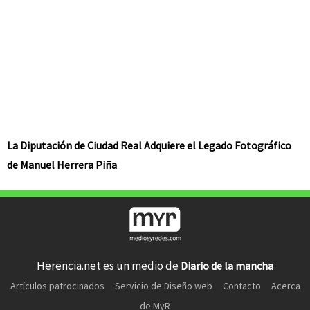
La Diputación de Ciudad Real Adquiere el Legado Fotográfico
de Manuel Herrera Piña
Herencia.net es un medio de
Diario de la mancha
Artículos patrocinados
Servicio de Diseño web
Contacto
Acerca
de MyR