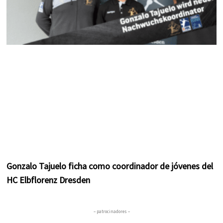
Gonzalo Tajuelo ficha como coordinador de jóvenes del
HC Elbflorenz Dresden
– patrocinadores –