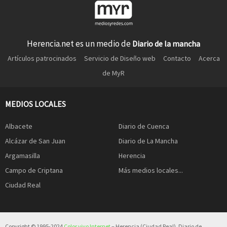
Herencia.net es un medio de
Diario de la mancha
Artículos patrocinados
Servicio de Diseño web
Contacto
Acerca
de MyR
MEDIOS LOCALES
Albacete
Diario de Cuenca
Alcázar de San Juan
Diario de La Mancha
Argamasilla
Herencia
Campo de Criptana
Más medios locales...
Ciudad Real
Copyright © 1995-2024
Color vivo Internet
– Herencia (Ciudad Real). Diario de