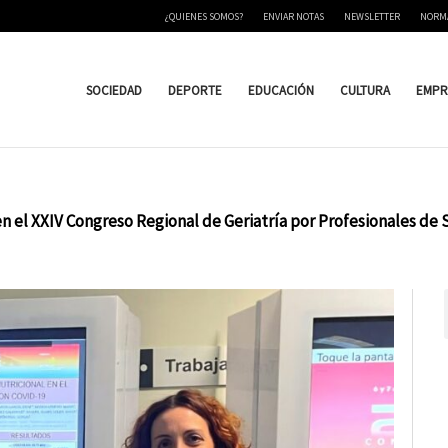
¿QUIENES SOMOS?
ENVIAR NOTAS
NEWSLETTER
NORM
SOCIEDAD
DEPORTE
EDUCACIÓN
CULTURA
EMPR
 el XXIV Congreso Regional de Geriatría por Profesionales de 