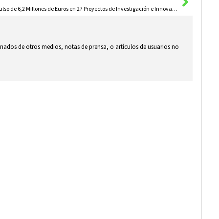
Impulso de 6,2 Millones de Euros en 27 Proyectos de Investigación e Innovación
ionados de otros medios, notas de prensa, o artículos de usuarios no