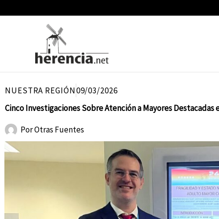
Ir
al
contenido
NUESTRA REGIÓN
09/03/2026
Cinco Investigaciones Sobre Atención a Mayores Destacadas en
Por
Otras Fuentes