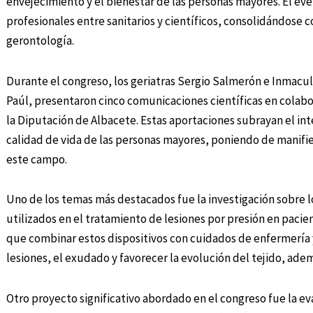
envejecimiento y el bienestar de las personas mayores. El even
profesionales entre sanitarios y científicos, consolidándose c
gerontología.
Durante el congreso, los geriatras Sergio Salmerón e Inmacula
Paúl, presentaron cinco comunicaciones científicas en colabo
la Diputación de Albacete. Estas aportaciones subrayan el inte
calidad de vida de las personas mayores, poniendo de manifiest
este campo.
Uno de los temas más destacados fue la investigación sobre lo
utilizados en el tratamiento de lesiones por presión en pacie
que combinar estos dispositivos con cuidados de enfermería
lesiones, el exudado y favorecer la evolución del tejido, adem
Otro proyecto significativo abordado en el congreso fue la ev