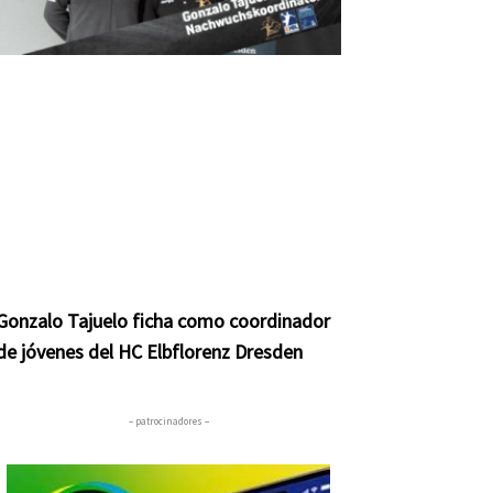
Gonzalo Tajuelo ficha como coordinador
de jóvenes del HC Elbflorenz Dresden
– patrocinadores –