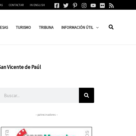
AS
CONTACTAR
IN ENGLISH
ESAS
TURISMO
TRIBUNA
INFORMACIÓN ÚTIL
San Vicente de Paúl
Buscar
– patrocinadores –