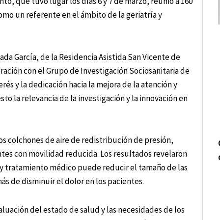
to, que tuvo lugar los días 6 y 7 de marzo, reunió a 160
omo un referente en el ámbito de la geriatría y
da García, de la Residencia Asistida San Vicente de
ración con el Grupo de Investigación Sociosanitaria de
rés y la dedicación hacia la mejora de la atención y
o la relevancia de la investigación y la innovación en
s colchones de aire de redistribución de presión,
ntes con movilidad reducida. Los resultados revelaron
 y tratamiento médico puede reducir el tamaño de las
ás de disminuir el dolor en los pacientes.
aluación del estado de salud y las necesidades de los