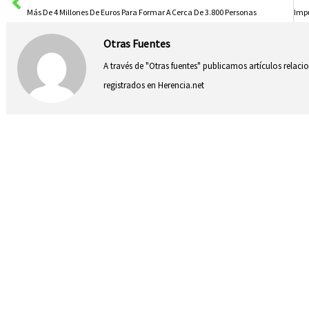
Más De 4 Millones De Euros Para Formar A Cerca De 3.800 Personas
Otras Fuentes
A través de "Otras fuentes" publicamos artículos relac
registrados en Herencia.net