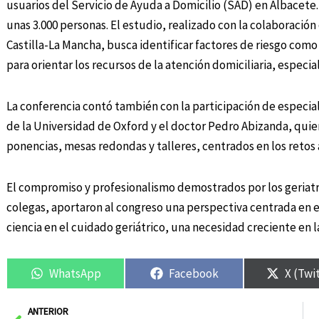
usuarios del Servicio de Ayuda a Domicilio (SAD) en Albacete. 
unas 3.000 personas. El estudio, realizado con la colaboració
Castilla-La Mancha, busca identificar factores de riesgo como
para orientar los recursos de la atención domiciliaria, especi
La conferencia contó también con la participación de especial
de la Universidad de Oxford y el doctor Pedro Abizanda, qui
ponencias, mesas redondas y talleres, centrados en los retos
El compromiso y profesionalismo demostrados por los geriatra
colegas, aportaron al congreso una perspectiva centrada en el
ciencia en el cuidado geriátrico, una necesidad creciente en
WhatsApp
Facebook
X (Twi
Ant
ANTERIOR