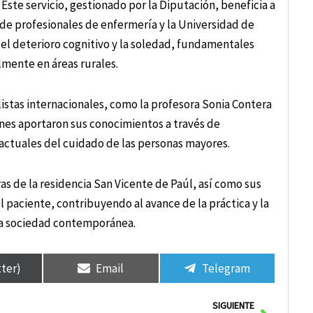
Este servicio, gestionado por la Diputación, beneficia a
n de profesionales de enfermería y la Universidad de
 el deterioro cognitivo y la soledad, fundamentales
almente en áreas rurales.
istas internacionales, como la profesora Sonia Contera
enes aportaron sus conocimientos a través de
 actuales del cuidado de las personas mayores.
s de la residencia San Vicente de Paúl, así como sus
 paciente, contribuyendo al avance de la práctica y la
 la sociedad contemporánea.
tter)
Email
Telegram
Siguie
SIGUIENTE