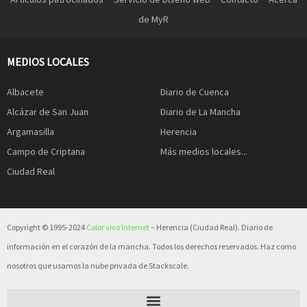
de MyR
MEDIOS LOCALES
Albacete
Diario de Cuenca
Alcázar de San Juan
Diario de La Mancha
Argamasilla
Herencia
Campo de Criptana
Más medios locales...
Ciudad Real
Copyright © 1995-2024
Color vivo Internet
– Herencia (Ciudad Real). Diario de
información en el corazón de la mancha. Todos los derechos reservados. Haz como
nosotros que usamos la nube privada de Stackscale.