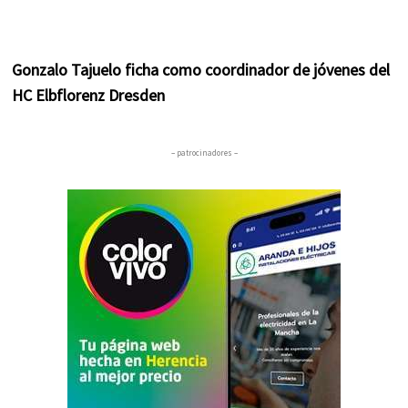
Gonzalo Tajuelo ficha como coordinador de jóvenes del
HC Elbflorenz Dresden
– patrocinadores –