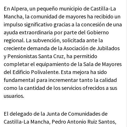
en
en
en
en
en
(Twitter)
En Alpera, un pequeño municipio de Castilla-La
Mancha, la comunidad de mayores ha recibido un
impulso significativo gracias a la concesión de una
ayuda extraordinaria por parte del Gobierno
regional. La subvención, solicitada ante la
creciente demanda de la Asociación de Jubilados
y Pensionistas Santa Cruz, ha permitido
completar el equipamiento de la Sala de Mayores
del Edificio Polivalente. Esta mejora ha sido
fundamental para incrementar tanto la calidad
como la cantidad de los servicios ofrecidos a sus
usuarios.
El delegado de la Junta de Comunidades de
Castilla-La Mancha, Pedro Antonio Ruiz Santos,