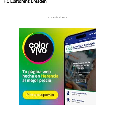
HC Elbflorenz Dresden
– patrocinadores –