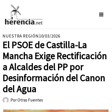
Ir
al
contenido
NUESTRA REGIÓN
10/03/2026
El PSOE de Castilla-La
Mancha Exige Rectificación
a Alcaldes del PP por
Desinformación del Canon
del Agua
Por
Otras Fuentes