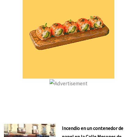
Incendio en un contenedor de
papel en la Calle Mesones de