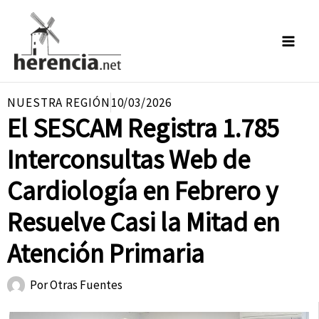
Ir
al
contenido
NUESTRA REGIÓN
10/03/2026
El SESCAM Registra 1.785
Interconsultas Web de
Cardiología en Febrero y
Resuelve Casi la Mitad en
Atención Primaria
Por
Otras Fuentes