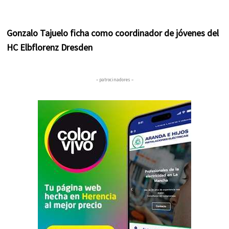
Gonzalo Tajuelo ficha como coordinador de jóvenes del
HC Elbflorenz Dresden
– patrocinadores –