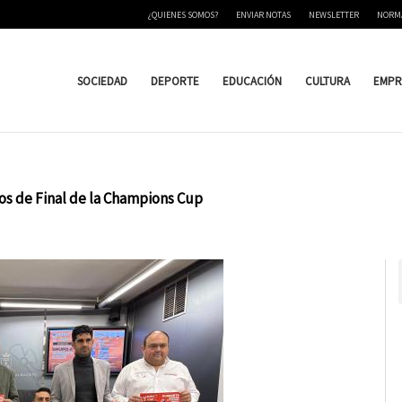
¿QUIENES SOMOS?
ENVIAR NOTAS
NEWSLETTER
NORM
SOCIEDAD
DEPORTE
EDUCACIÓN
CULTURA
EMPR
os de Final de la Champions Cup