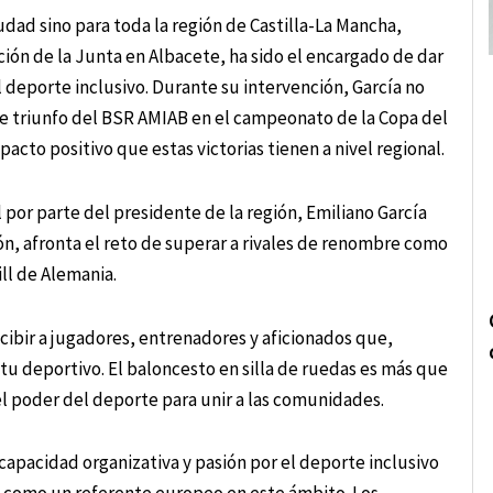
iudad sino para toda la región de Castilla-La Mancha,
ón de la Junta en Albacete, ha sido el encargado de dar
el deporte inclusivo. Durante su intervención, García no
nte triunfo del BSR AMIAB en el campeonato de la Copa del
pacto positivo que estas victorias tienen a nivel regional.
por parte del presidente de la región, Emiliano García
ón, afronta el reto de superar a rivales de renombre como
ill de Alemania.
cibir a jugadores, entrenadores y aficionados que,
tu deportivo. El baloncesto en silla de ruedas es más que
l poder del deporte para unir a las comunidades.
capacidad organizativa y pasión por el deporte inclusivo