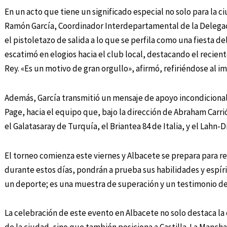
En un acto que tiene un significado especial no solo para la c
Ramón García, Coordinador Interdepartamental de la Delegaci
el pistoletazo de salida a lo que se perfila como una fiesta d
escatimó en elogios hacia el club local, destacando el recie
Rey. «Es un motivo de gran orgullo», afirmó, refiriéndose al im
Además, García transmitió un mensaje de apoyo incondicional 
Page, hacia el equipo que, bajo la dirección de Abraham Carri
el Galatasaray de Turquía, el Briantea 84 de Italia, y el Lahn-D
El torneo comienza este viernes y Albacete se prepara para re
durante estos días, pondrán a prueba sus habilidades y espíri
un deporte; es una muestra de superación y un testimonio de
La celebración de este evento en Albacete no solo destaca la 