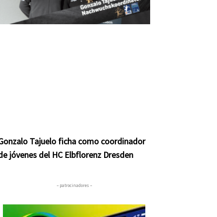
Gonzalo Tajuelo ficha como coordinador
de jóvenes del HC Elbflorenz Dresden
– patrocinadores –