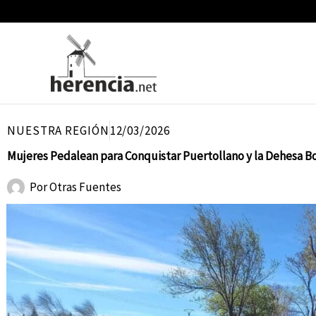
Ir
al
contenido
NUESTRA REGIÓN
12/03/2026
Mujeres Pedalean para Conquistar Puertollano y la Dehesa Boya
Por
Otras Fuentes