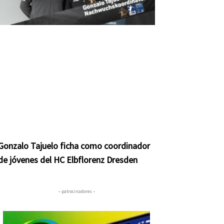
Gonzalo Tajuelo ficha como coordinador
de jóvenes del HC Elbflorenz Dresden
– patrocinadores –