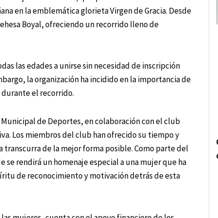
añana en la emblemática glorieta Virgen de Gracia. Desde
Dehesa Boyal, ofreciendo un recorrido lleno de
odas las edades a unirse sin necesidad de inscripción
embargo, la organización ha incidido en la importancia de
s durante el recorrido.
o Municipal de Deportes, en colaboración con el club
tiva. Los miembros del club han ofrecido su tiempo y
 transcurra de la mejor forma posible. Como parte del
nde se rendirá un homenaje especial a una mujer que ha
íritu de reconocimiento y motivación detrás de esta
las mujeres, cuenta con el apoyo financiero de los