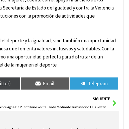
a Secretaría de Estado de Igualdad y contra la Violencia
tituciones con la promoción de actividades que
 del deporte y la igualdad, sino también una oportunidad
usa que fomenta valores inclusivos y saludables. Con la
omo una oportunidad perfecta para disfrutar de un
l de la mujer en el deporte.
itter)
Email
Telegram
Sigui
SIGUIENTE
Fuente Agria De Puertollano Revitalizada Mediante Iluminación LED Sostenible