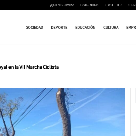
¿QUIENES SOMOS?
ENVIAR NOTAS
NEWSLETTER
NORM
SOCIEDAD
DEPORTE
EDUCACIÓN
CULTURA
EMPR
l en la VII Marcha Ciclista