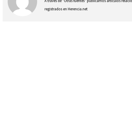
A través de "Otras fuentes" publicamos artículos relac
registrados en Herencia.net