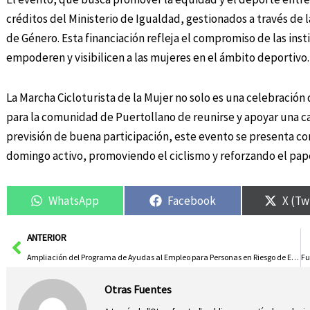
créditos del Ministerio de Igualdad, gestionados a través de l
de Género. Esta financiación refleja el compromiso de las ins
empoderen y visibilicen a las mujeres en el ámbito deportivo.
La Marcha Cicloturista de la Mujer no solo es una celebración
para la comunidad de Puertollano de reunirse y apoyar una ca
previsión de buena participación, este evento se presenta c
domingo activo, promoviendo el ciclismo y reforzando el pape
WhatsApp
Facebook
X (Tw
Ant
ANTERIOR
Ampliación del Programa de Ayudas al Empleo para Personas en Riesgo de Exclusión con 1,96 Millones de Euros
Otras Fuentes