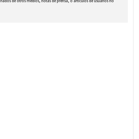
ionados de otros medios, notas de prensa, o artículos de usuarios no