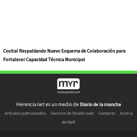
Cosital Respaldando Nuevo Esquema de Colaboración para
Fortalecer Capacidad Técnica Municipal
Herencia.net es un medio de
Diario de la mancha
Artículos patrocinados
Servicio de Diseño web
Contacto
Acerca
de MyR