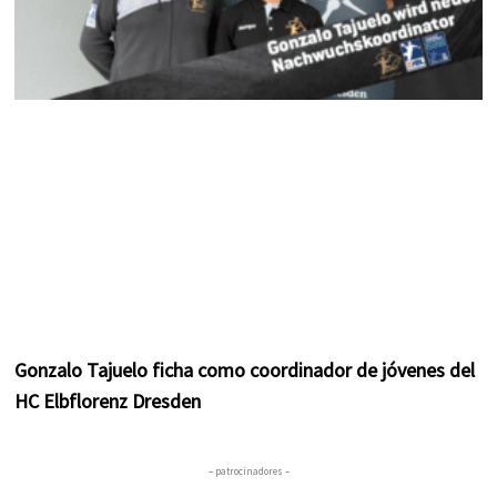
Gonzalo Tajuelo ficha como coordinador de jóvenes del
HC Elbflorenz Dresden
– patrocinadores –