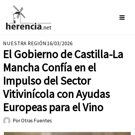
Ir
al
contenido
NUESTRA REGIÓN
16/03/2026
El Gobierno de Castilla-La
Mancha Confía en el
Impulso del Sector
Vitivinícola con Ayudas
Europeas para el Vino
Por
Otras Fuentes