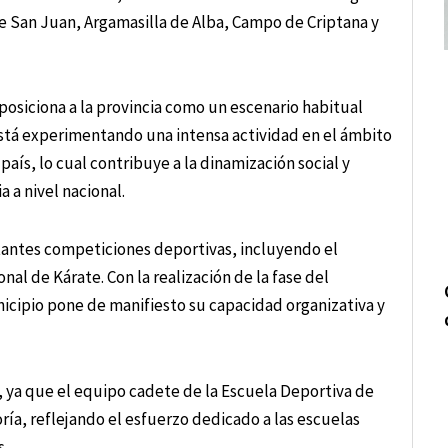
e San Juan, Argamasilla de Alba, Campo de Criptana y
osiciona a la provincia como un escenario habitual
stá experimentando una intensa actividad en el ámbito
aís, lo cual contribuye a la dinamización social y
 a nivel nacional.
tantes competiciones deportivas, incluyendo el
 de Kárate. Con la realización de la fase del
cipio pone de manifiesto su capacidad organizativa y
, ya que el equipo cadete de la Escuela Deportiva de
ría, reflejando el esfuerzo dedicado a las escuelas
s.