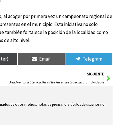
s, al acoger por primera vez un campeonato regional de
presentes en el municipio. Esta iniciativa no solo
ue también fortalece la posición de la localidad como
 de alto nivel.
tter)
Email
Telegram
Siguie
SIGUIENTE
Una Aventura Cómica: Risas Sin Fin en un Espectáculo Inolvidable
ionados de otros medios, notas de prensa, o artículos de usuarios no