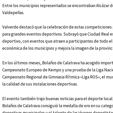
Entre los municipios representados se encontraban Alcázar d
Valdepeñas.
Valverde destacó que la celebración de estas competiciones p
para grandes eventos deportivos. Subrayó que Ciudad Real e
deportivo, con eventos que atraen a participantes de todo el p
económica de los municipios y mejora la imagen de la provincia
En los últimos meses, Bolaños de Calatrava ha acogido impor
Campeonato Europeo de Kempo y una prueba de la Liga Nacional
Campeonato Regional de Gimnasia Rítmica «Liga ROS», el muni
la calidad de sus instalaciones deportivas.
El evento también trajo buenas noticias para el deporte local
Bolaños de Calatrava consiguió la medalla de oro en su catego
deportivas municipales y el talento de las jóvenes deportista