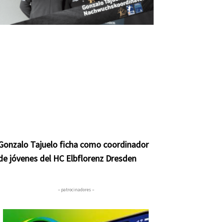
Gonzalo Tajuelo ficha como coordinador
de jóvenes del HC Elbflorenz Dresden
– patrocinadores –