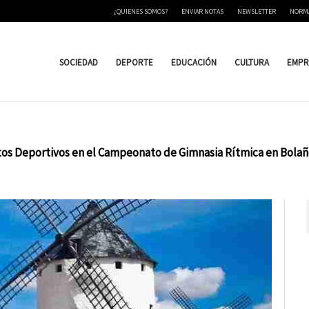
¿QUIENES SOMOS?
ENVIAR NOTAS
NEWSLETTER
NORM
SOCIEDAD
DEPORTE
EDUCACIÓN
CULTURA
EMPR
ntos Deportivos en el Campeonato de Gimnasia Rítmica en Bola