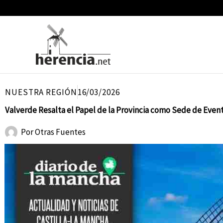
Ir
al
contenido
NUESTRA REGIÓN
16/03/2026
Valverde Resalta el Papel de la Provincia como Sede de Eve
Por
Otras Fuentes