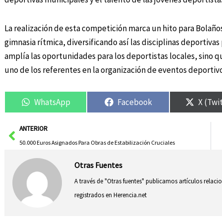
La realización de esta competición marca un hito para Bolaño
gimnasia rítmica, diversificando así las disciplinas deportivas 
amplía las oportunidades para los deportistas locales, sino q
uno de los referentes en la organización de eventos deportivos
WhatsApp
Facebook
X (Twi
Ant
ANTERIOR
50.000 Euros Asignados Para Obras de Estabilización Cruciales
Otras Fuentes
A través de "Otras fuentes" publicamos artículos relac
registrados en Herencia.net