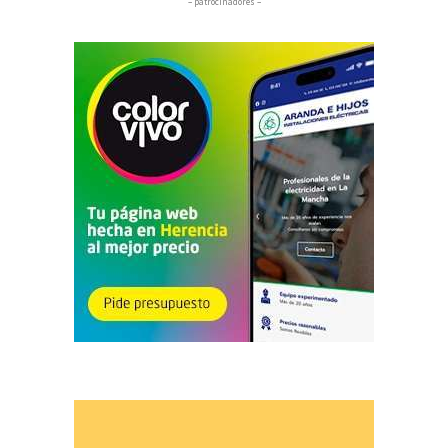
– patrocinadores –