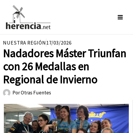
Ir
al
contenido
NUESTRA REGIÓN
17/03/2026
Nadadores Máster Triunfan
con 26 Medallas en
Regional de Invierno
Por
Otras Fuentes