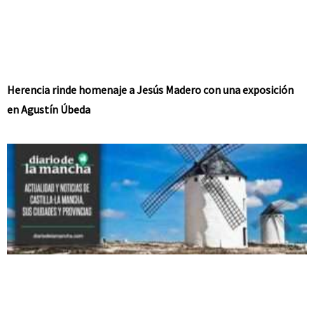
Herencia rinde homenaje a Jesús Madero con una exposición
en Agustín Úbeda