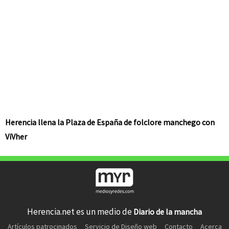
Herencia llena la Plaza de España de folclore manchego con
ViVher
Herencia.net es un medio de
Diario de la mancha
Artículos patrocinados
Servicio de Diseño web
Contacto
Acerca