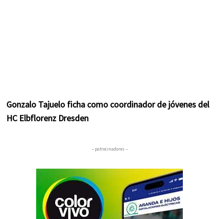
Gonzalo Tajuelo ficha como coordinador de jóvenes del
HC Elbflorenz Dresden
– patrocinadores –