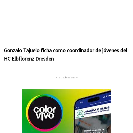
Gonzalo Tajuelo ficha como coordinador de jóvenes del
HC Elbflorenz Dresden
– patrocinadores –