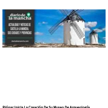
Riópar Inicia La Creación De Su Museo De Arqueología