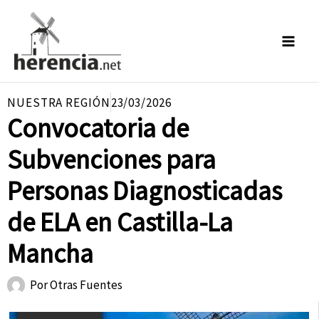
Ir
al
contenido
NUESTRA REGIÓN
23/03/2026
Convocatoria de
Subvenciones para
Personas Diagnosticadas
de ELA en Castilla-La
Mancha
Por
Otras Fuentes