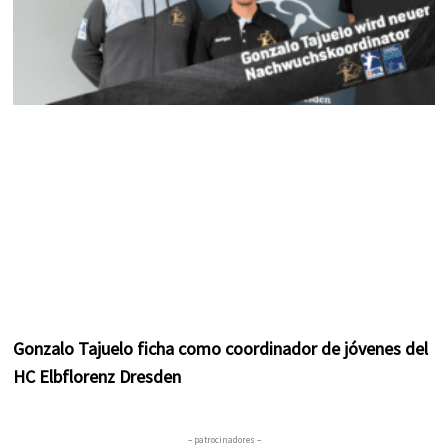
Gonzalo Tajuelo ficha como coordinador de jóvenes del
HC Elbflorenz Dresden
– patrocinadores –