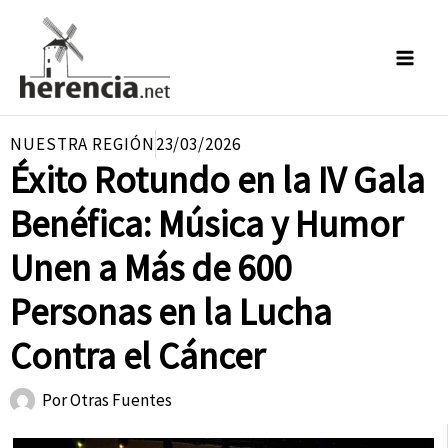
Ir
al
contenido
NUESTRA REGIÓN
23/03/2026
Éxito Rotundo en la IV Gala
Benéfica: Música y Humor
Unen a Más de 600
Personas en la Lucha
Contra el Cáncer
Por
Otras Fuentes