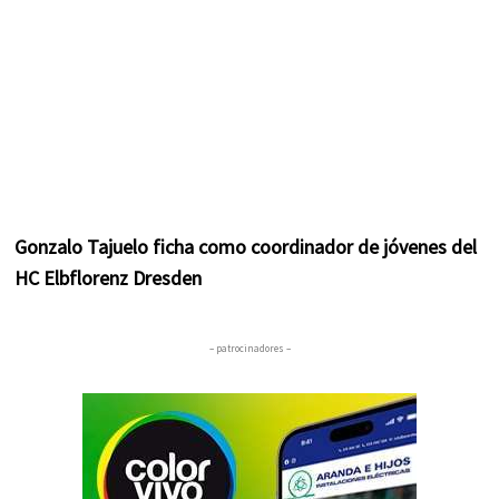
Gonzalo Tajuelo ficha como coordinador de jóvenes del
HC Elbflorenz Dresden
– patrocinadores –