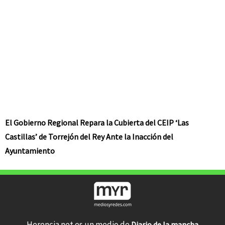
El Gobierno Regional Repara la Cubierta del CEIP ‘Las
Castillas’ de Torrejón del Rey Ante la Inacción del
Ayuntamiento
Herencia.net es un medio de
Diario de la mancha