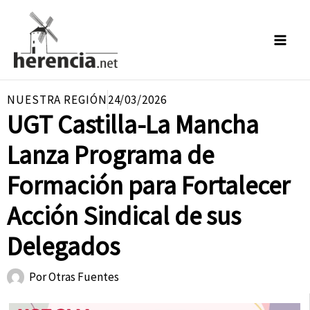
Ir
al
contenido
NUESTRA REGIÓN
24/03/2026
UGT Castilla-La Mancha
Lanza Programa de
Formación para Fortalecer
Acción Sindical de sus
Delegados
Por
Otras Fuentes