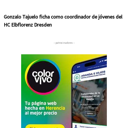
Gonzalo Tajuelo ficha como coordinador de jóvenes del
HC Elbflorenz Dresden
– patrocinadores –