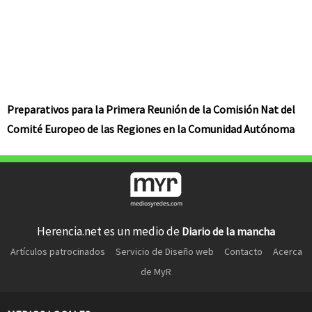
Preparativos para la Primera Reunión de la Comisión Nat del
Comité Europeo de las Regiones en la Comunidad Autónoma
Herencia.net es un medio de
Diario de la mancha
Artículos patrocinados
Servicio de Diseño web
Contacto
Acerca
de MyR