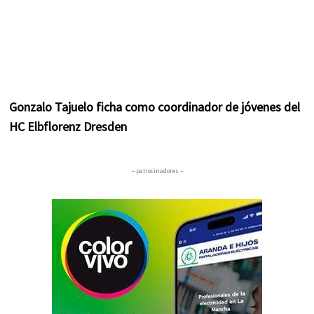
Gonzalo Tajuelo ficha como coordinador de jóvenes del
HC Elbflorenz Dresden
– patrocinadores –