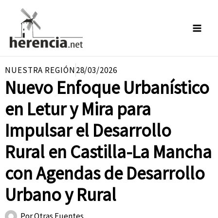
Ir
al
contenido
NUESTRA REGIÓN
28/03/2026
Nuevo Enfoque Urbanístico
en Letur y Mira para
Impulsar el Desarrollo
Rural en Castilla-La Mancha
con Agendas de Desarrollo
Urbano y Rural
Por
Otras Fuentes