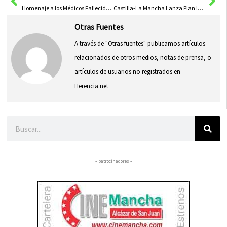
Homenaje a los Médicos Fallecidos: Un Llamado a la Unidad sin Distinciones
Castilla-La Mancha Lanza Plan Integral para Controlar la Sobrepoblación de Conejos en el Campo
Otras Fuentes
A través de "Otras fuentes" publicamos artículos
relacionados de otros medios, notas de prensa, o
artículos de usuarios no registrados en
Herencia.net
Buscar
– patrocinadores –