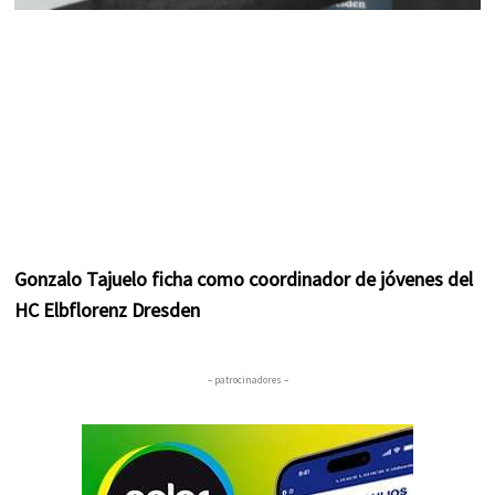
Gonzalo Tajuelo ficha como coordinador de jóvenes del
HC Elbflorenz Dresden
– patrocinadores –