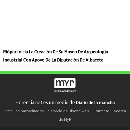
Riópar Inicia La Creación De Su Museo De Arqueología
Industrial Con Apoyo De La Diputación De Albacete
Herencia.net es un medio de
Diario de la mancha
Artículos patrocinados
Servicio de Diseño web
Contacto
Acerca
de MyR