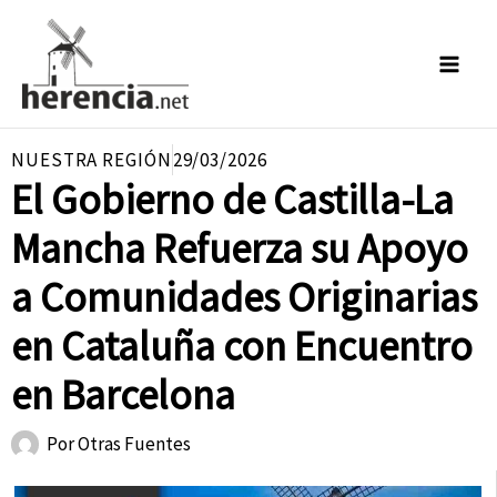
Ir
al
contenido
NUESTRA REGIÓN
29/03/2026
El Gobierno de Castilla-La
Mancha Refuerza su Apoyo
a Comunidades Originarias
en Cataluña con Encuentro
en Barcelona
Por
Otras Fuentes