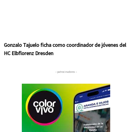
Gonzalo Tajuelo ficha como coordinador de jóvenes del
HC Elbflorenz Dresden
– patrocinadores –