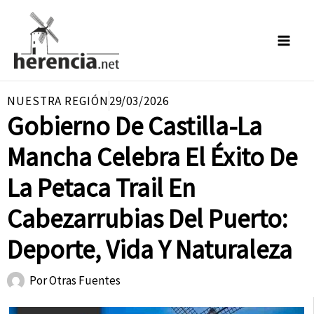
Ir
al
contenido
NUESTRA REGIÓN
29/03/2026
Gobierno De Castilla-La
Mancha Celebra El Éxito De
La Petaca Trail En
Cabezarrubias Del Puerto:
Deporte, Vida Y Naturaleza
Por
Otras Fuentes