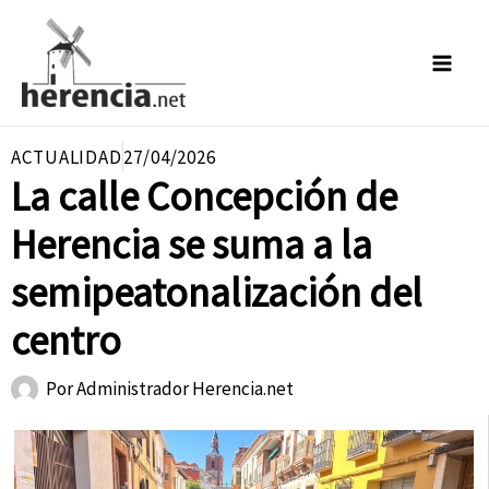
Ir
al
contenido
ACTUALIDAD
27/04/2026
La calle Concepción de
Herencia se suma a la
semipeatonalización del
centro
Por
Administrador Herencia.net