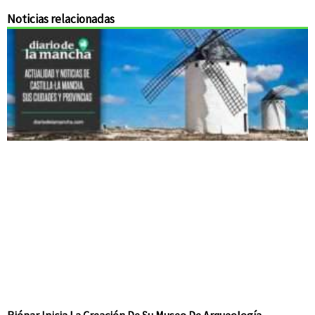
Noticias relacionadas
Riópar Inicia La Creación De Su Museo De Arqueología