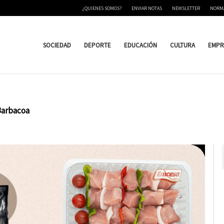
¿QUIENES SOMOS?
ENVIAR NOTAS
NEWSLETTER
NORM
SOCIEDAD
DEPORTE
EDUCACIÓN
CULTURA
EMPR
Barbacoa