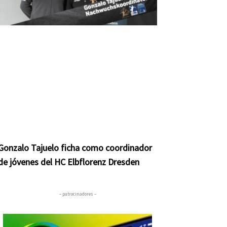
Gonzalo Tajuelo ficha como coordinador
de jóvenes del HC Elbflorenz Dresden
– patrocinadores –