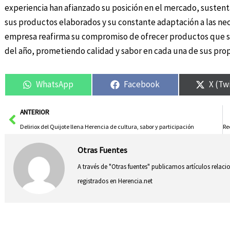
experiencia han afianzado su posición en el mercado, sustenta
sus productos elaborados y su constante adaptación a las ne
empresa reafirma su compromiso de ofrecer productos que s
del año, prometiendo calidad y sabor en cada una de sus pro
WhatsApp
Facebook
X (Tw
Ant
ANTERIOR
Deliriox del Quijote llena Herencia de cultura, sabor y participación
Otras Fuentes
A través de "Otras fuentes" publicamos artículos relac
registrados en Herencia.net