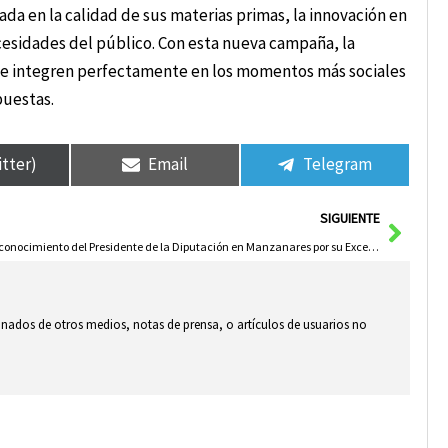
da en la calidad de sus materias primas, la innovación en
cesidades del público. Con esta nueva campaña, la
e integren perfectamente en los momentos más sociales
puestas.
itter)
Email
Telegram
Sigui
SIGUIENTE
Reconocimiento del Presidente de la Diputación en Manzanares por su Excelente Gestión
ionados de otros medios, notas de prensa, o artículos de usuarios no