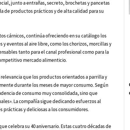
cial, junto a entrañas, secreto, brochetas y pancetas
a de productos prácticos y de alta calidad para su
os cárnicos, continúa ofreciendo en su catálogo los
 y eventos al aire libre, como los chorizos, morcillas y
ensables tanto para el canal profesional como para la
competitivo mercado alimenticio.
relevancia que los productos orientados a parrilla y
ialmente durante los meses de mayor consumo. Según
endencia de consumo muy consolidada, sino que
uales». La compañía sigue dedicando esfuerzos al
s prácticas y deliciosas a los consumidores.
que celebra su 40 aniversario. Estas cuatro décadas de