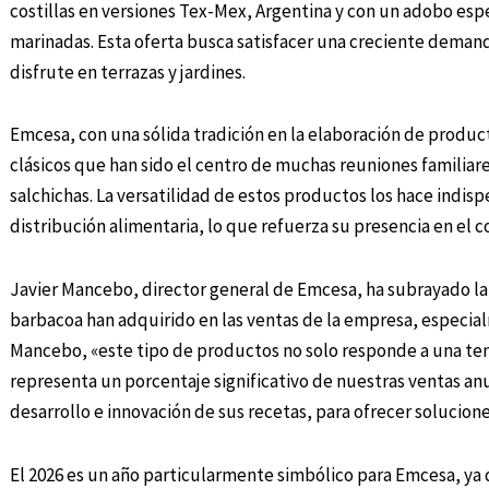
costillas en versiones Tex-Mex, Argentina y con un adobo espe
marinadas. Esta oferta busca satisfacer una creciente demand
disfrute en terrazas y jardines.
Emcesa, con una sólida tradición en la elaboración de product
clásicos que han sido el centro de muchas reuniones familiares
salchichas. La versatilidad de estos productos los hace indisp
distribución alimentaria, lo que refuerza su presencia en el 
Javier Mancebo, director general de Emcesa, ha subrayado la 
barbacoa han adquirido en las ventas de la empresa, espec
Mancebo, «este tipo de productos no solo responde a una t
representa un porcentaje significativo de nuestras ventas an
desarrollo e innovación de sus recetas, para ofrecer solucione
El 2026 es un año particularmente simbólico para Emcesa, ya 