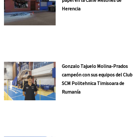
papel en la Calle Mesones de
Herencia
Gonzalo Tajuelo Molina-Prados
campeón con sus equipos del Club
SCM Politehnica Timisoara de
Rumanía