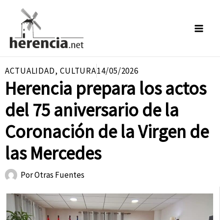
Ir
al
contenido
ACTUALIDAD
,
CULTURA
14/05/2026
Herencia prepara los actos
del 75 aniversario de la
Coronación de la Virgen de
las Mercedes
Por
Otras Fuentes