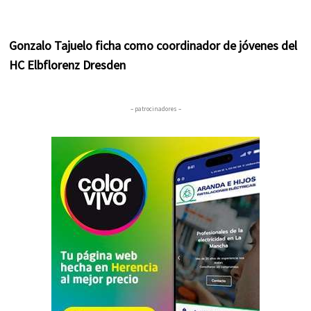
Gonzalo Tajuelo ficha como coordinador de jóvenes del
HC Elbflorenz Dresden
– patrocinadores –