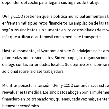
dependen del coche para llegar a sus lugares de trabajo.
UGT y CCOO sostienen que la política municipal aumentaría l
enfrentan múltiples retos financieros. La ampliación de las ta
según los sindicatos, un aumento en los costos diarios de mo
más que utilizar el automóvil como medio de transporte.
Hasta el momento, el Ayuntamiento de Guadalajara no ha em
planteadas por los sindicatos. Sin embargo, las organizaciones
diálogo con las autoridades locales. Su objetivo es encontra
adicional sobre la clase trabajadora.
Mientras persiste la tensión, UGT y CCOO continúan sus esfue
reevaluar esta medida. Los sindicatos abogan por la impleme
financiero en los trabajadores, quienes, cada vez más, siente
bienestar económico.