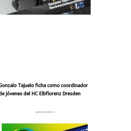
Gonzalo Tajuelo ficha como coordinador
de jóvenes del HC Elbflorenz Dresden
– patrocinadores –