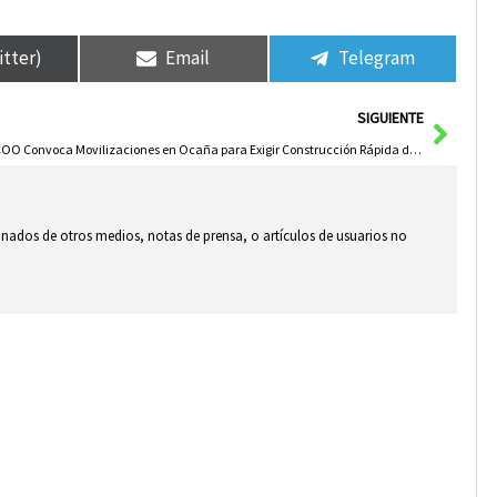
itter)
Email
Telegram
Sigui
SIGUIENTE
CCOO Convoca Movilizaciones en Ocaña para Exigir Construcción Rápida de Nuevos Centros Educativos
ionados de otros medios, notas de prensa, o artículos de usuarios no