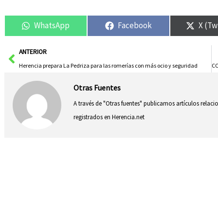
WhatsApp
Facebook
X (Tw
Ant
ANTERIOR
Herencia prepara La Pedriza para las romerías con más ocio y seguridad
Otras Fuentes
A través de "Otras fuentes" publicamos artículos relac
registrados en Herencia.net