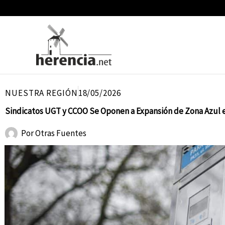
Ir
al
contenido
NUESTRA REGIÓN
18/05/2026
Sindicatos UGT y CCOO Se Oponen a Expansión de Zona Azul e
Por
Otras Fuentes