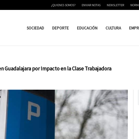
¿QUIENES SOMOS?
ENVIAR NOTAS
NEWSLETTER
NORM
SOCIEDAD
DEPORTE
EDUCACIÓN
CULTURA
EMPR
n Guadalajara por Impacto en la Clase Trabajadora