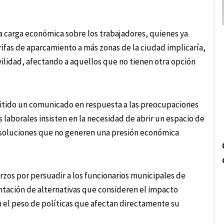
a carga económica sobre los trabajadores, quienes ya
rifas de aparcamiento a más zonas de la ciudad implicaría,
vilidad, afectando a aquellos que no tienen otra opción
itido un comunicado en respuesta a las preocupaciones
 laborales insisten en la necesidad de abrir un espacio de
r soluciones que no generen una presión económica
rzos por persuadir a los funcionarios municipales de
ntación de alternativas que consideren el impacto
n el peso de políticas que afectan directamente su