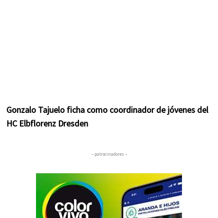
Gonzalo Tajuelo ficha como coordinador de jóvenes del
HC Elbflorenz Dresden
– patrocinadores –