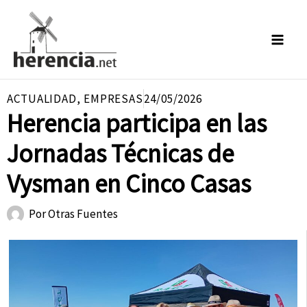
Ir
al
contenido
ACTUALIDAD
,
EMPRESAS
24/05/2026
Herencia participa en las
Jornadas Técnicas de
Vysman en Cinco Casas
Por
Otras Fuentes