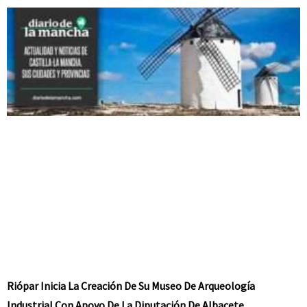
Riópar Inicia La Creación De Su Museo De Arqueología
Industrial Con Apoyo De La Diputación De Albacete