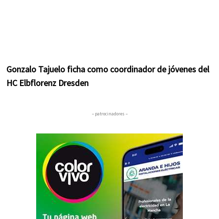
Gonzalo Tajuelo ficha como coordinador de jóvenes del
HC Elbflorenz Dresden
– patrocinadores –