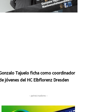
Gonzalo Tajuelo ficha como coordinador
de jóvenes del HC Elbflorenz Dresden
– patrocinadores –