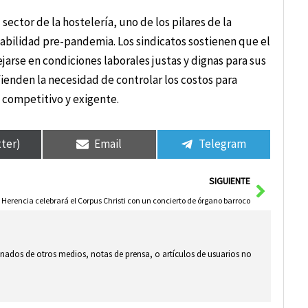
ector de la hostelería, uno de los pilares de la
tabilidad pre-pandemia. Los sindicatos sostienen que el
arse en condiciones laborales justas y dignas para sus
fienden la necesidad de controlar los costos para
 competitivo y exigente.
tter)
Email
Telegram
Siguie
SIGUIENTE
Herencia celebrará el Corpus Christi con un concierto de órgano barroco
ionados de otros medios, notas de prensa, o artículos de usuarios no