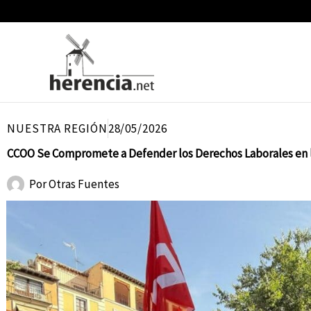
Ir
al
contenido
NUESTRA REGIÓN
28/05/2026
CCOO Se Compromete a Defender los Derechos Laborales en l
Por
Otras Fuentes