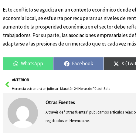
Este conflicto se agudiza en un contexto económico donde el s
economía local, se esfuerza por recuperar sus niveles de ren
aumento de la prosperidad económica en el sector debe reflej
trabajadores. Por su parte, las asociaciones empresariales de
adaptarse a las presiones de un mercado que es cada vez más
WhatsApp
Facebook
X (Twi
Ant
ANTERIOR
Herencia estrenará en julio su I Maratón 24 Horas de Fútbol-Sala
Otras Fuentes
A través de "Otras fuentes" publicamos artículos relac
registrados en Herencia.net