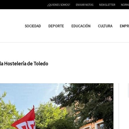
¿QUIENES SOMOS?
ENVIAR NOTAS
NEWSLETTER
NORM
SOCIEDAD
DEPORTE
EDUCACIÓN
CULTURA
EMPR
a Hostelería de Toledo