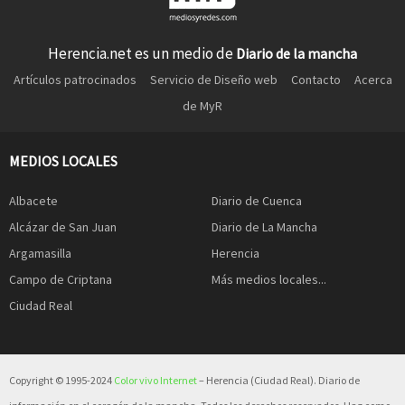
Herencia.net es un medio de
Diario de la mancha
Artículos patrocinados
Servicio de Diseño web
Contacto
Acerca
de MyR
MEDIOS LOCALES
Albacete
Diario de Cuenca
Alcázar de San Juan
Diario de La Mancha
Argamasilla
Herencia
Campo de Criptana
Más medios locales...
Ciudad Real
Copyright © 1995-2024
Color vivo Internet
– Herencia (Ciudad Real). Diario de