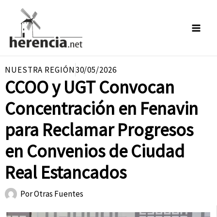
Ir
al
contenido
NUESTRA REGIÓN
30/05/2026
CCOO y UGT Convocan
Concentración en Fenavin
para Reclamar Progresos
en Convenios de Ciudad
Real Estancados
Por
Otras Fuentes