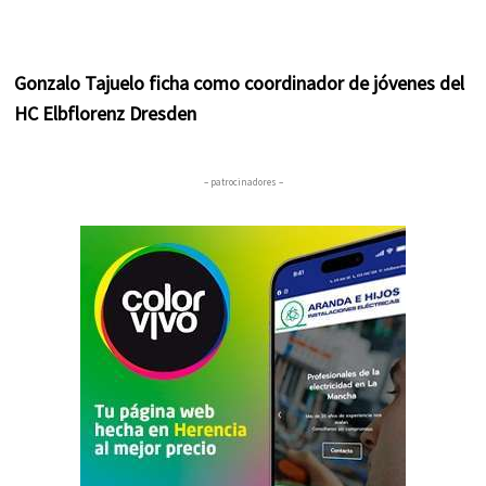
Gonzalo Tajuelo ficha como coordinador de jóvenes del
HC Elbflorenz Dresden
– patrocinadores –