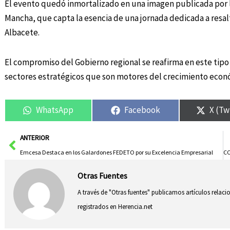
El evento quedó inmortalizado en una imagen publicada por la
Mancha, que capta la esencia de una jornada dedicada a resalt
Albacete.
El compromiso del Gobierno regional se reafirma en este tipo
sectores estratégicos que son motores del crecimiento económ
WhatsApp
Facebook
X (Tw
Ant
ANTERIOR
Emcesa Destaca en los Galardones FEDETO por su Excelencia Empresarial
Otras Fuentes
A través de "Otras fuentes" publicamos artículos relac
registrados en Herencia.net