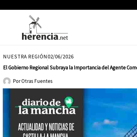
Ir
al
contenido
NUESTRA REGIÓN
02/06/2026
El Gobierno Regional Subraya la Importancia del Agente Come
Por
Otras Fuentes