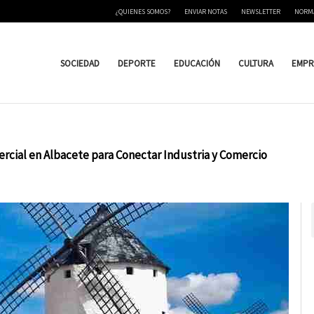
¿QUIENES SOMOS?
ENVIAR NOTAS
NEWSLETTER
NORM
SOCIEDAD
DEPORTE
EDUCACIÓN
CULTURA
EMPR
rcial en Albacete para Conectar Industria y Comercio