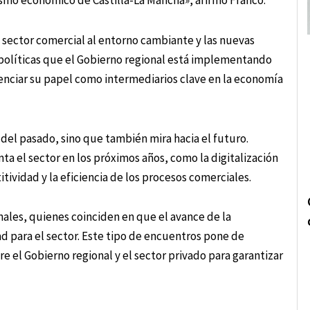
smo económico de Castilla-La Mancha», afirmó Franco.
 sector comercial al entorno cambiante y las nuevas
 políticas que el Gobierno regional está implementando
tenciar su papel como intermediarios clave en la economía
 del pasado, sino que también mira hacia el futuro.
nta el sector en los próximos años, como la digitalización
itividad y la eficiencia de los procesos comerciales.
ales, quienes coinciden en que el avance de la
 para el sector. Este tipo de encuentros pone de
e el Gobierno regional y el sector privado para garantizar