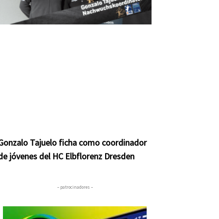
Gonzalo Tajuelo ficha como coordinador
de jóvenes del HC Elbflorenz Dresden
– patrocinadores –