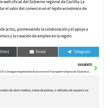
 web oficial del Gobierno regional de Castilla-La
ar el valor del comercio en el tejido económico de
 de actos, promoviendo la colaboración y el apoyo a
ico y la creación de empleo en la región.
itter)
Email
Telegram
Sigui
SIGUIENTE
CCOO Consigue Importantes Avances en el Transporte Urbano de Talavera tras Intensa Lucha y Presión
ionados de otros medios, notas de prensa, o artículos de usuarios no