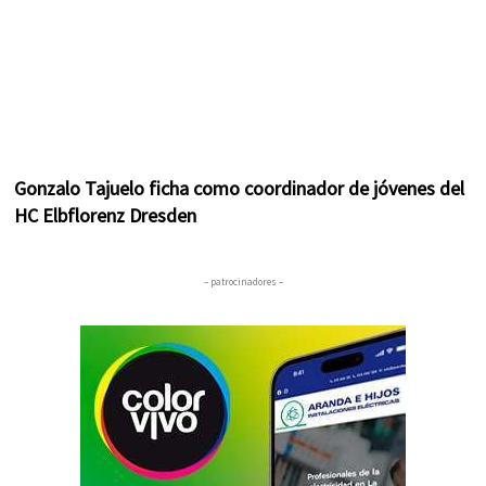
Gonzalo Tajuelo ficha como coordinador de jóvenes del
HC Elbflorenz Dresden
– patrocinadores –