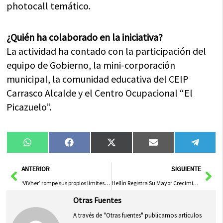
photocall temático.
¿Quién ha colaborado en la iniciativa?
La actividad ha contado con la participación del
equipo de Gobierno, la mini-corporación
municipal, la comunidad educativa del CEIP
Carrasco Alcalde y el Centro Ocupacional “El
Picazuelo”.
Compartir
Compartir
Compartir
Compartir
Compa
WhatsApp
Facebook
X
Email
Tele
en
en
en
en
en
(Twitter)
Ant
Sig
ANTERIOR
SIGUIENTE
‘ViVher’ rompe sus propios límites con más de 30 propuestas culturales y dos citas inéditas que marcarán un verano histórico en Herencia
Hellín Registra Su Mayor Crecimiento Laboral en Dos Décadas
Otras Fuentes
A través de "Otras fuentes" publicamos artículos