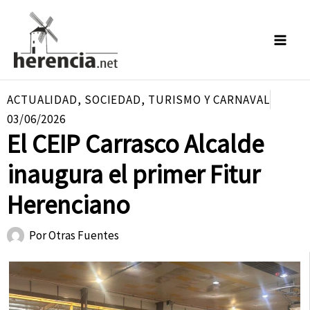
Ir
al
contenido
ACTUALIDAD
,
SOCIEDAD
,
TURISMO Y CARNAVAL
03/06/2026
El CEIP Carrasco Alcalde
inaugura el primer Fitur
Herenciano
Por
Otras Fuentes