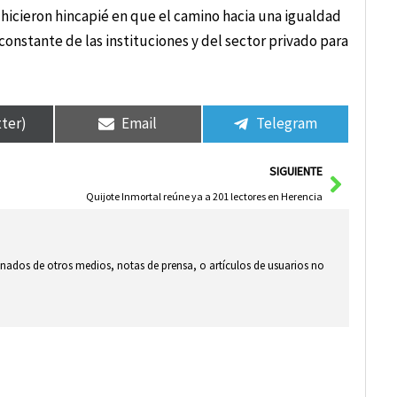
icieron hincapié en que el camino hacia una igualdad
onstante de las instituciones y del sector privado para
tter)
Email
Telegram
Siguie
SIGUIENTE
Quijote Inmortal reúne ya a 201 lectores en Herencia
ionados de otros medios, notas de prensa, o artículos de usuarios no