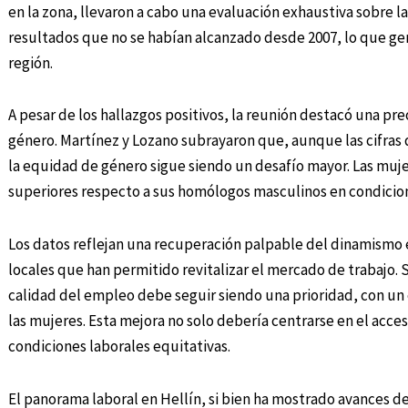
en la zona, llevaron a cabo una evaluación exhaustiva sobre las
resultados que no se habían alcanzado desde 2007, lo que gene
región.
A pesar de los hallazgos positivos, la reunión destacó una pre
género. Martínez y Lozano subrayaron que, aunque las cifra
la equidad de género sigue siendo un desafío mayor. Las muj
superiores respecto a sus homólogos masculinos en condicio
Los datos reflejan una recuperación palpable del dinamismo 
locales que han permitido revitalizar el mercado de trabajo. 
calidad del empleo debe seguir siendo una prioridad, con un
las mujeres. Esta mejora no solo debería centrarse en el acces
condiciones laborales equitativas.
El panorama laboral en Hellín, si bien ha mostrado avances de