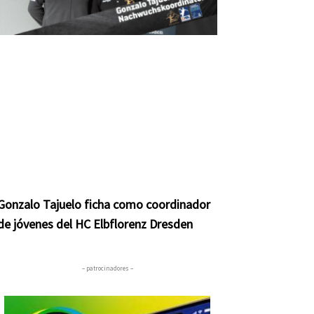
Gonzalo Tajuelo ficha como coordinador
de jóvenes del HC Elbflorenz Dresden
– patrocinadores –