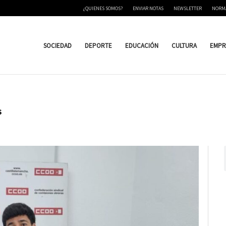
¿QUIENES SOMOS?
ENVIAR NOTAS
NEWSLETTER
NORM
SOCIEDAD
DEPORTE
EDUCACIÓN
CULTURA
EMPR
s