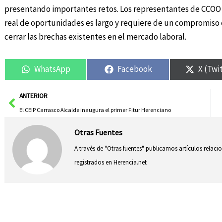
presentando importantes retos. Los representantes de CCOO h
real de oportunidades es largo y requiere de un compromiso c
cerrar las brechas existentes en el mercado laboral.
WhatsApp
Facebook
X (Twi
Ant
ANTERIOR
El CEIP Carrasco Alcalde inaugura el primer Fitur Herenciano
Otras Fuentes
A través de "Otras fuentes" publicamos artículos relac
registrados en Herencia.net