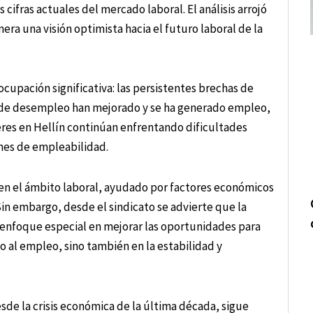
 cifras actuales del mercado laboral. El análisis arrojó
ra una visión optimista hacia el futuro laboral de la
ocupación significativa: las persistentes brechas de
s de desempleo han mejorado y se ha generado empleo,
eres en Hellín continúan enfrentando dificultades
nes de empleabilidad.
en el ámbito laboral, ayudado por factores económicos
Sin embargo, desde el sindicato se advierte que la
 enfoque especial en mejorar las oportunidades para
o al empleo, sino también en la estabilidad y
sde la crisis económica de la última década, sigue