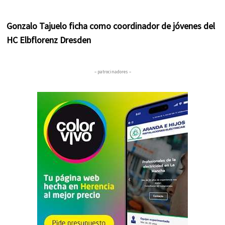
Gonzalo Tajuelo ficha como coordinador de jóvenes del
HC Elbflorenz Dresden
– patrocinadores –