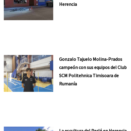
Herencia
Gonzalo Tajuelo Molina-Prados
campeón con sus equipos del Club
SCM Politehnica Timisoara de
Rumanía
La escultura del Perlé en Herencia