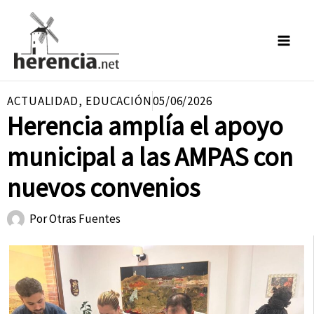
Ir
al
contenido
ACTUALIDAD
,
EDUCACIÓN
05/06/2026
Herencia amplía el apoyo
municipal a las AMPAS con
nuevos convenios
Por
Otras Fuentes