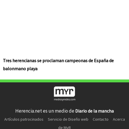
Tres herencianas se proclaman campeonas de España de
balonmano playa
Herencia.net es un medio de
Diario de la mancha
Artículos patrocinados
Servicio de Diseño web
Contacto
Acerca
de MyR