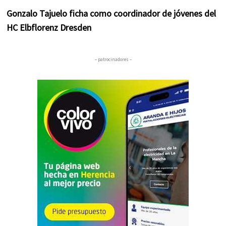
Gonzalo Tajuelo ficha como coordinador de jóvenes del
HC Elbflorenz Dresden
– patrocinadores –