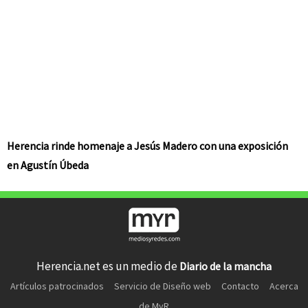
Herencia rinde homenaje a Jesús Madero con una exposición
en Agustín Úbeda
Herencia.net es un medio de
Diario de la mancha
Artículos patrocinados
Servicio de Diseño web
Contacto
Acerca
de MyR