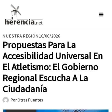
Ir
al
contenido
NUESTRA REGIÓN
10/06/2026
Propuestas Para La
Accesibilidad Universal En
El Atletismo: El Gobierno
Regional Escucha A La
Ciudadanía
Por
Otras Fuentes