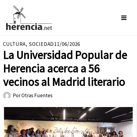
Ir
al
contenido
CULTURA
,
SOCIEDAD
11/06/2026
La Universidad Popular de
Herencia acerca a 56
vecinos al Madrid literario
Por
Otras Fuentes