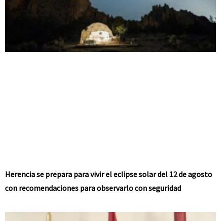
Herencia se prepara para vivir el eclipse solar del 12 de agosto
con recomendaciones para observarlo con seguridad