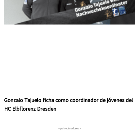
Gonzalo Tajuelo ficha como coordinador de jóvenes del
HC Elbflorenz Dresden
– patrocinadores –