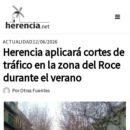
Ir
al
contenido
ACTUALIDAD
12/06/2026
Herencia aplicará cortes de
tráfico en la zona del Roce
durante el verano
Por
Otras Fuentes