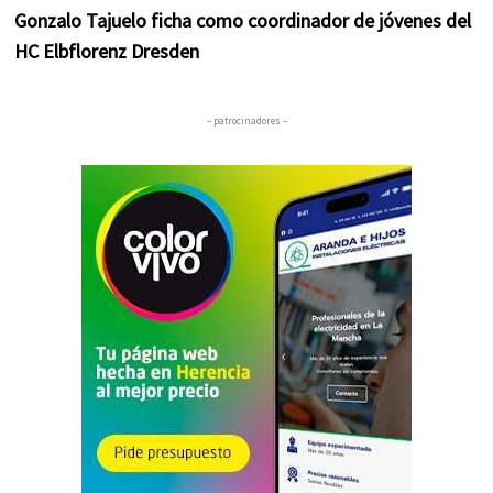
Gonzalo Tajuelo ficha como coordinador de jóvenes del
HC Elbflorenz Dresden
– patrocinadores –