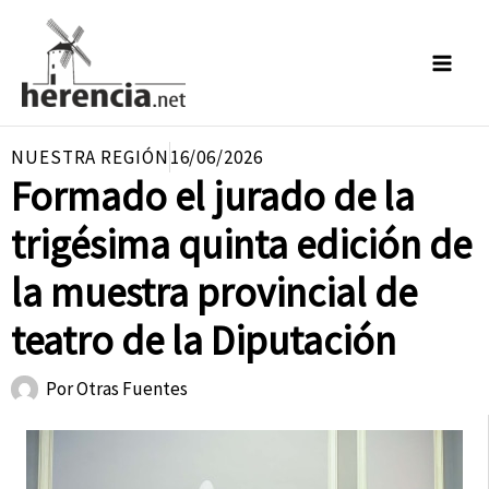
Ir
al
contenido
NUESTRA REGIÓN
16/06/2026
Formado el jurado de la
trigésima quinta edición de
la muestra provincial de
teatro de la Diputación
Por
Otras Fuentes