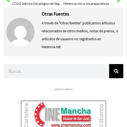
CCOO Solicita Estrategias de Seguridad para Proteger al Personal Sanitario de Agresiones
Herencia inicia los preparativos de la Feria y Fiestas de septiembre
Otras Fuentes
A través de "Otras fuentes" publicamos artículos
relacionados de otros medios, notas de prensa, o
artículos de usuarios no registrados en
Herencia.net
Buscar
– patrocinadores –