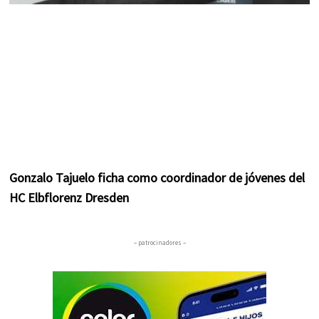
Gonzalo Tajuelo ficha como coordinador de jóvenes del
HC Elbflorenz Dresden
– patrocinadores –