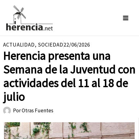
Ir
al
contenido
ACTUALIDAD
,
SOCIEDAD
22/06/2026
Herencia presenta una
Semana de la Juventud con
actividades del 11 al 18 de
julio
Por
Otras Fuentes