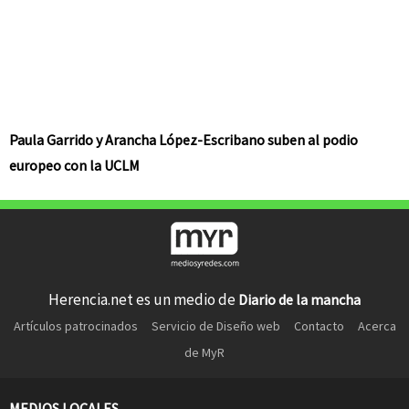
Paula Garrido y Arancha López-Escribano suben al podio
europeo con la UCLM
Herencia.net es un medio de
Diario de la mancha
Artículos patrocinados
Servicio de Diseño web
Contacto
Acerca
de MyR
MEDIOS LOCALES