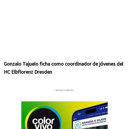
Gonzalo Tajuelo ficha como coordinador de jóvenes del
HC Elbflorenz Dresden
– patrocinadores –