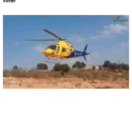
ViVher