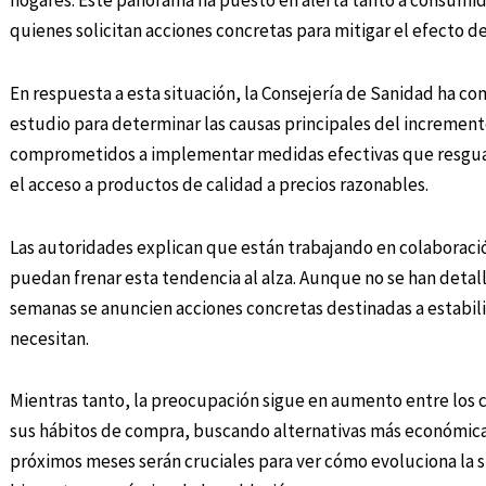
hogares. Este panorama ha puesto en alerta tanto a consumi
quienes solicitan acciones concretas para mitigar el efecto de
En respuesta a esta situación, la Consejería de Sanidad ha 
estudio para determinar las causas principales del incremen
comprometidos a implementar medidas efectivas que resguar
el acceso a productos de calidad a precios razonables.
Las autoridades explican que están trabajando en colaboraci
puedan frenar esta tendencia al alza. Aunque no se han detal
semanas se anuncien acciones concretas destinadas a estabiliz
necesitan.
Mientras tanto, la preocupación sigue en aumento entre los 
sus hábitos de compra, buscando alternativas más económica
próximos meses serán cruciales para ver cómo evoluciona la 