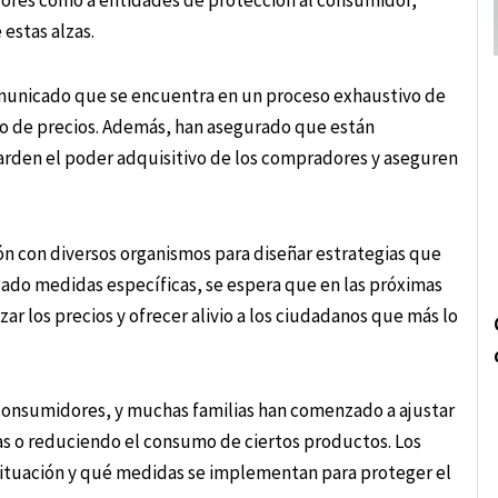
dores como a entidades de protección al consumidor,
 estas alzas.
comunicado que se encuentra en un proceso exhaustivo de
to de precios. Además, han asegurado que están
den el poder adquisitivo de los compradores y aseguren
ón con diversos organismos para diseñar estrategias que
lado medidas específicas, se espera que en las próximas
ar los precios y ofrecer alivio a los ciudadanos que más lo
consumidores, y muchas familias han comenzado a ajustar
s o reduciendo el consumo de ciertos productos. Los
situación y qué medidas se implementan para proteger el