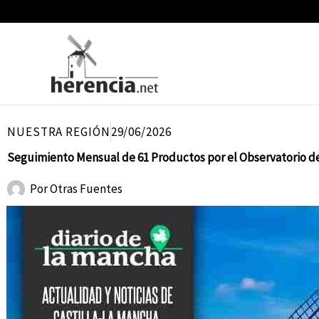
Ir
al
contenido
NUESTRA REGIÓN
29/06/2026
Seguimiento Mensual de 61 Productos por el Observatorio d
Por
Otras Fuentes