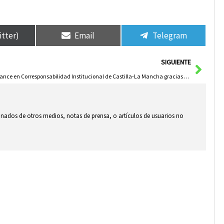
itter)
Email
Telegram
Sigui
SIGUIENTE
Avance en Corresponsabilidad Institucional de Castilla-La Mancha gracias a Financiación Estatal de Dependencia
ionados de otros medios, notas de prensa, o artículos de usuarios no