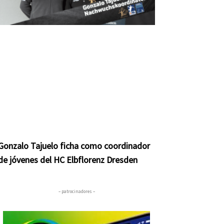
Gonzalo Tajuelo ficha como coordinador
de jóvenes del HC Elbflorenz Dresden
– patrocinadores –