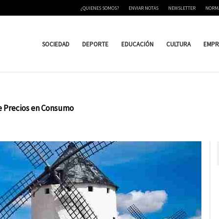
¿QUIENES SOMOS?
ENVIAR NOTAS
NEWSLETTER
NORM
SOCIEDAD
DEPORTE
EDUCACIÓN
CULTURA
EMPR
e Precios en Consumo