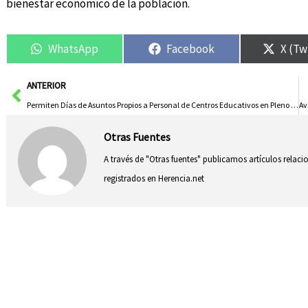
bienestar económico de la población.
WhatsApp
Facebook
X (Tw
Ant
ANTERIOR
Permiten Días de Asuntos Propios a Personal de Centros Educativos en Pleno Período Lectivo
Otras Fuentes
A través de "Otras fuentes" publicamos artículos relac
registrados en Herencia.net