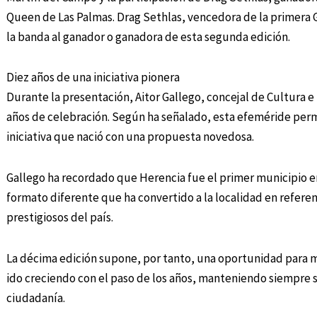
Queen de Las Palmas. Drag Sethlas, vencedora de la primera G
la banda al ganador o ganadora de esta segunda edición.
Diez años de una iniciativa pionera
Durante la presentación, Aitor Gallego, concejal de Cultura e
años de celebración. Según ha señalado, esta efeméride permi
iniciativa que nació con una propuesta novedosa.
Gallego ha recordado que Herencia fue el primer municipio en
formato diferente que ha convertido a la localidad en referen
prestigiosos del país.
La décima edición supone, por tanto, una oportunidad para mir
ido creciendo con el paso de los años, manteniendo siempre su
ciudadanía.