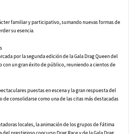
ácter familiar y participativo, sumando nuevas formas de
rder su esencia.
s
arcada por la segunda edición de la Gala Drag Queen del
o con un gran éxito de público, reuniendo a cientos de
spectaculares puestas en escena y la gran respuesta del
ivo de consolidarse como una de las citas más destacadas
tadoras locales, la animación de los grupos de Fátima
 del prestigioso concurso Drag Race y de la Gala Drag