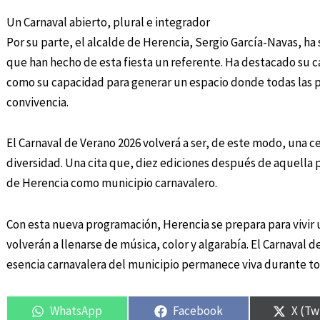
Un Carnaval abierto, plural e integrador
Por su parte, el alcalde de Herencia, Sergio García-Navas, h
que han hecho de esta fiesta un referente. Ha destacado su car
como su capacidad para generar un espacio donde todas las p
convivencia.
El Carnaval de Verano 2026 volverá a ser, de este modo, una ce
diversidad. Una cita que, diez ediciones después de aquella 
de Herencia como municipio carnavalero.
Con esta nueva programación, Herencia se prepara para vivir u
volverán a llenarse de música, color y algarabía. El Carnaval 
esencia carnavalera del municipio permanece viva durante to
WhatsApp
Facebook
X (Tw