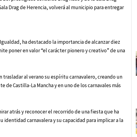
ala Drag de Herencia, volverá al municipio para entregar
 Igualdad, ha destacado la importancia de alcanzar diez
te poner en valor “el carácter pionero y creativo” de una
 trasladar al verano su espíritu carnavalero, creando un
te de Castilla-La Mancha y en uno de los carnavales más
ar atrás y reconocer el recorrido de una fiesta que ha
 identidad carnavalera y su capacidad para implicar a la