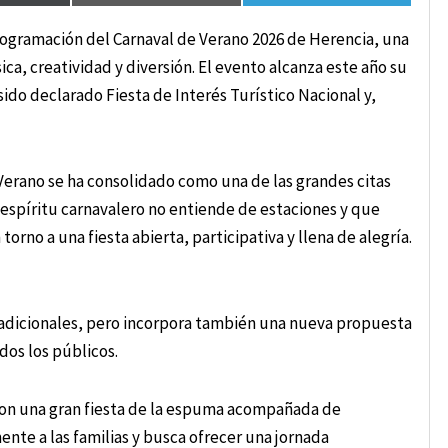
rogramación del Carnaval de Verano 2026 de Herencia, una
sica, creatividad y diversión. El evento alcanza este año su
do declarado Fiesta de Interés Turístico Nacional y,
Verano se ha consolidado como una de las grandes citas
 espíritu carnavalero no entiende de estaciones y que
torno a una fiesta abierta, participativa y llena de alegría.
tradicionales, pero incorpora también una nueva propuesta
dos los públicos.
con una gran fiesta de la espuma acompañada de
ente a las familias y busca ofrecer una jornada