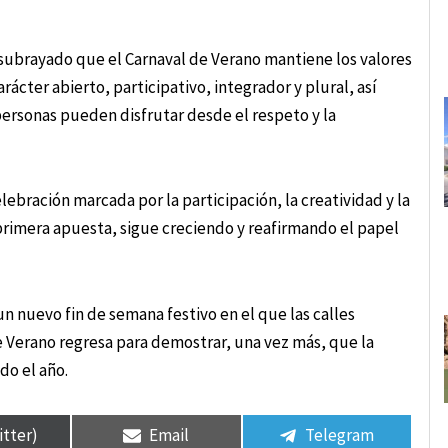
a subrayado que el Carnaval de Verano mantiene los valores
ácter abierto, participativo, integrador y plural, así
ersonas pueden disfrutar desde el respeto y la
lebración marcada por la participación, la creatividad y la
primera apuesta, sigue creciendo y reafirmando el papel
n nuevo fin de semana festivo en el que las calles
de Verano regresa para demostrar, una vez más, que la
do el año.
itter)
Email
Telegram