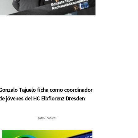
Gonzalo Tajuelo ficha como coordinador
de jóvenes del HC Elbflorenz Dresden
– patrocinadores –