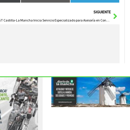
Sigui
SIGUIENTE
UGT Castilla-La Mancha Inicia Servicio Especializado para Asesoría en Conciliación y Corresponsabilidad Familiar