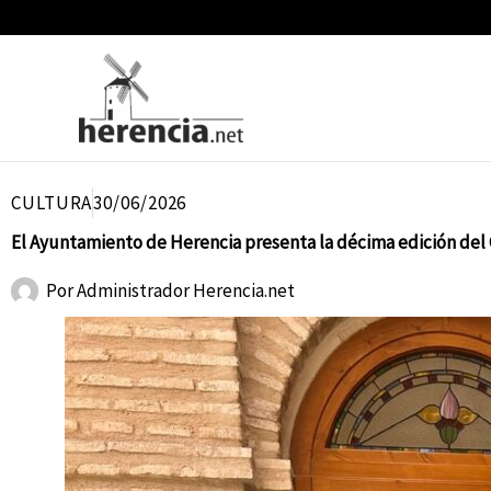
Ir
al
contenido
CULTURA
30/06/2026
El Ayuntamiento de Herencia presenta la décima edición del 
Por
Administrador Herencia.net