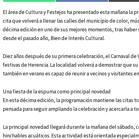
El área de Cultura y Festejos ha presentado esta mañana la p
cita que volverá a llenar las calles del municipio de color, mú
décima edición en uno de sus mejores momentos, tras haber si
desde el pasado año, Bien de Interés Cultural.
Diez años después de su primera celebración, el Carnaval de 
festivas de Herencia. La localidad volverá a demostrar que su
también en verano es capaz de reunir a vecinos y visitantes en 
Una fiesta de la espuma como principal novedad
En esta décima edición, la programación mantiene las citas 
pensada para seguir ampliando la celebración y acercarla a to
La principal novedad llegará durante la mañana del sábado, 
hinchables acuáticos. Esta actividad está orientada especialm