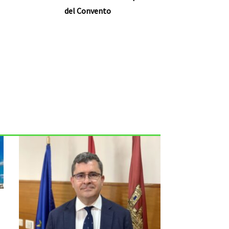
del Convento
ente