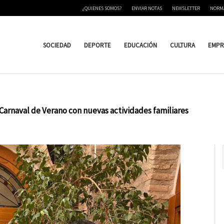
¿QUIENES SOMOS?
ENVIAR NOTAS
NEWSLETTER
NORM
SOCIEDAD
DEPORTE
EDUCACIÓN
CULTURA
EMPR
Carnaval de Verano con nuevas actividades familiares