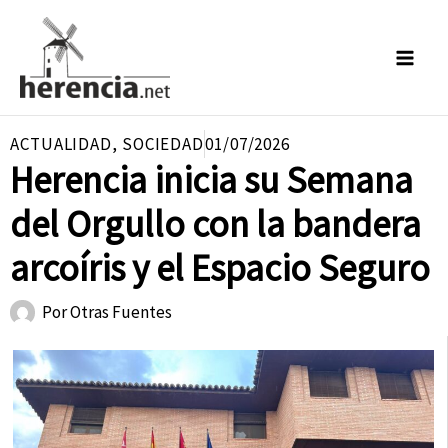
Ir
al
contenido
ACTUALIDAD
,
SOCIEDAD
01/07/2026
Herencia inicia su Semana
del Orgullo con la bandera
arcoíris y el Espacio Seguro
Por
Otras Fuentes