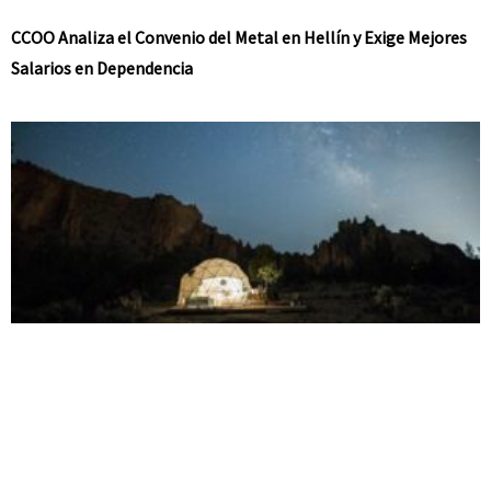
CCOO Analiza el Convenio del Metal en Hellín y Exige Mejores
Salarios en Dependencia