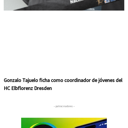
Gonzalo Tajuelo ficha como coordinador de jóvenes del
HC Elbflorenz Dresden
– patrocinadores –