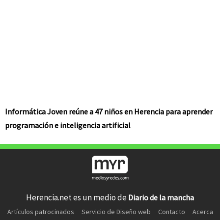
Informática Joven reúne a 47 niños en Herencia para aprender
programación e inteligencia artificial
Herencia.net es un medio de
Diario de la mancha
Artículos patrocinados
Servicio de Diseño web
Contacto
Acerca