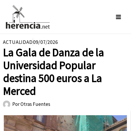
Ir
al
contenido
ACTUALIDAD
09/07/2026
La Gala de Danza de la
Universidad Popular
destina 500 euros a La
Merced
Por
Otras Fuentes