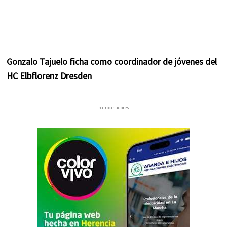
Gonzalo Tajuelo ficha como coordinador de jóvenes del
HC Elbflorenz Dresden
– patrocinadores –