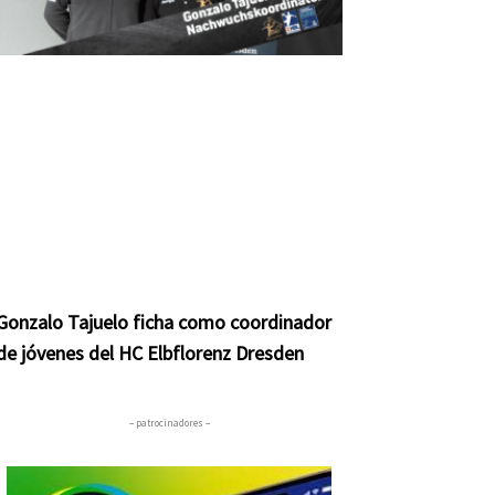
Gonzalo Tajuelo ficha como coordinador
de jóvenes del HC Elbflorenz Dresden
– patrocinadores –