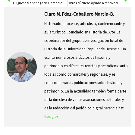
El Queso Manchego de Herencia. Heraldo de tradición, artesano, exquisito y Superior por Denominación
Obras públicas ayuda a renovar las redes de abastecimiento y saneamiento de Herencia
Claro M. Fdez-Caballero Martín-B.
Historiador, docente, articulista, conferenciante y
guía turístico licenciado en Historia del Arte. Es
coordinador del grupo de investigación local de
Historia de la Universidad Popular de Herencia. Ha
escrito numerosos artículos de historia y
patrimonio en diferentes revistas y periódicos tanto
locales como comarcales y regionales, y es
coautor de varias publicaciones sobre historia y
patrimonio. En la actualidad también forma parte
de la directiva de varias asociaciones culturales y
de la redacción del periódico digital herencia.net. .
Google+