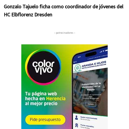
Gonzalo Tajuelo ficha como coordinador de jóvenes del
HC Elbflorenz Dresden
– patrocinadores –