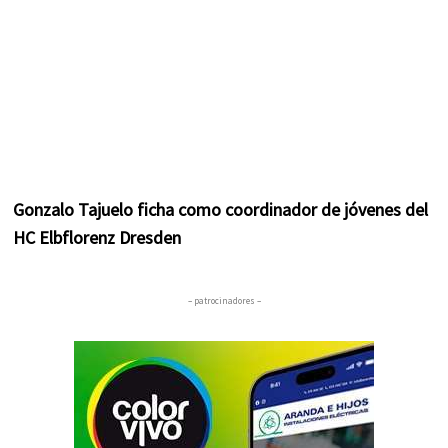
Gonzalo Tajuelo ficha como coordinador de jóvenes del
HC Elbflorenz Dresden
– patrocinadores –