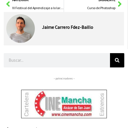
IV Festival del Aprendizaje a lo largo de la Vida
Curso de Photoshop
Jaime Carrero Fdez-Baillo
Buscar
– patrocinadores –