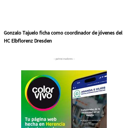
Gonzalo Tajuelo ficha como coordinador de jóvenes del
HC Elbflorenz Dresden
– patrocinadores –