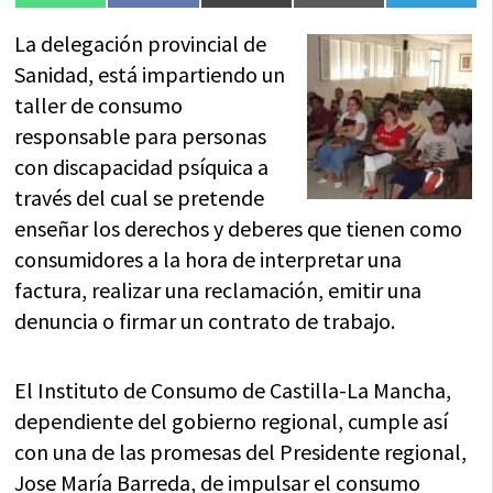
en
en
en
en
en
(Twitter)
La delegación provincial de
Sanidad, está impartiendo un
taller de consumo
responsable para personas
con discapacidad psíquica a
través del cual se pretende
enseñar los derechos y deberes que tienen como
consumidores a la hora de interpretar una
factura, realizar una reclamación, emitir una
denuncia o firmar un contrato de trabajo.
El Instituto de Consumo de Castilla-La Mancha,
dependiente del gobierno regional, cumple así
con una de las promesas del Presidente regional,
Jose María Barreda, de impulsar el consumo